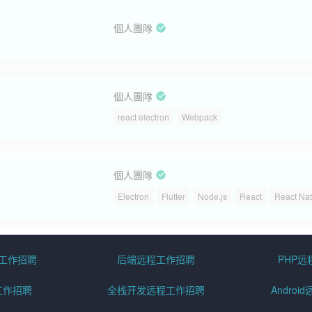
個人團隊
個人團隊
react electron
Webpack
個人團隊
Electron
Flutter
Node.js
React
React Nat
程工作招聘
后端远程工作招聘
PHP
工作招聘
全栈开发远程工作招聘
Andro