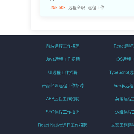
25k-50k
远程全职
远程工作
前端远程工作招聘
React远
Java远程工作招聘
iOS远程
UI远程工作招聘
TypeScri
产品经理远程工作招聘
Vue.js
APP远程工作招聘
英语远程
SEO远程工作招聘
运维远程
React Native远程工作招聘
文案策划远