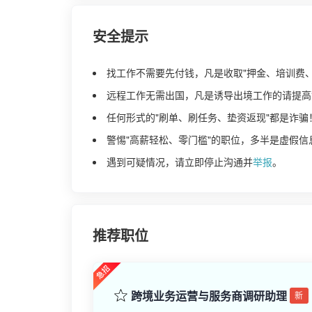
安全提示
找工作不需要先付钱，凡是收取"押金、培训费
远程工作无需出国，凡是诱导出境工作的请提高
任何形式的"刷单、刷任务、垫资返现"都是诈骗
警惕"高薪轻松、零门槛"的职位，多半是虚假信
遇到可疑情况，请立即停止沟通并
举报
。
推荐职位
跨境业务运营与服务商调研助理
新