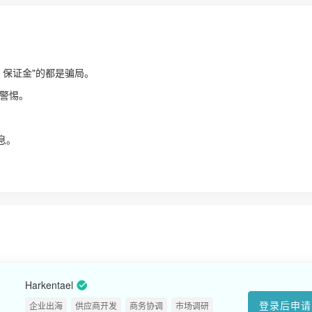
、保证金"的都是骗局。
警惕。
！
息。
Harkentael
登录后申请
企业出海
供应商开发
商务协调
市场调研