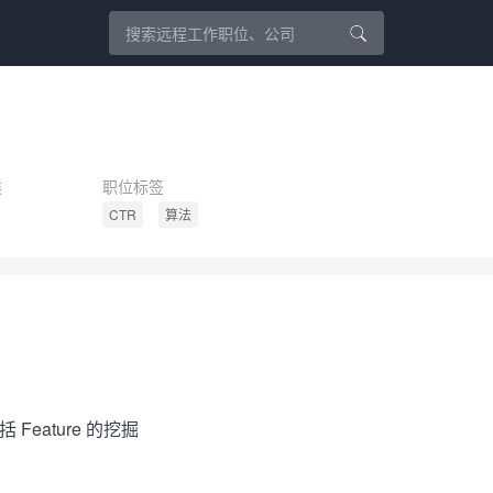
类
职位标签
CTR
算法
Feature 的挖掘