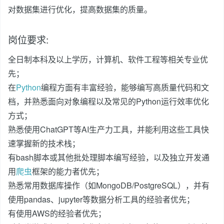
对数据集进行优化，提高数据集的质量。
岗位要求:
全日制本科及以上学历，计算机、软件工程等相关专业优
先；
在
Python
编程方面有丰富经验，能够编写高质量代码和文
档，并熟悉面向对象编程以及常见的Python运行效率优化
方式；
熟悉使用ChatGPT等AI生产力工具，并能利用这些工具快
速掌握新的技术栈；
有bash脚本或其他批处理脚本编写经验，以及独立开发通
用
爬虫
框架的能力者优先；
熟悉常用数据库操作（如MongoDB/PostgreSQL），并有
使用pandas、jupyter等数据分析工具的经验者优先；
有使用AWS的经验者优先；