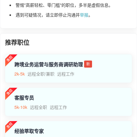
警惕"高薪轻松、零门槛"的职位，多半是虚假信息。
遇到可疑情况，请立即停止沟通并
举报
。
推荐职位
跨境业务运营与服务商调研助理
新
2k-5k
远程全职/兼职
远程工作
客服专员
5k-10k
远程全职
远程工作
经验萃取专家