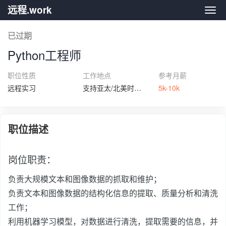
远程.work
远程.
已过期
Python工程师
职位性质
工作地点
参考月薪
远程实习
支持亚太/北美时区远程
5k-10k
职位描述
岗位职责：
负责大规模文本和图像数据的抓取和维护；
负责文本和图像数据的结构化信息的提取、质量分析和清洗
工作；
利用机器学习模型，对数据进行清洗，提取需要的信息，并