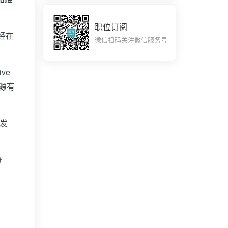
职位订阅
已经在
微信扫码关注微信服务号
ve
源有
开发
分