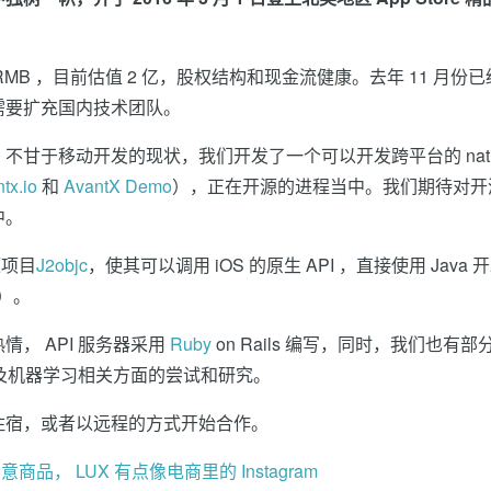
 RMB ，目前估值 2 亿，股权结构和现金流健康。去年 11 月份
需要扩充国内技术团队。
甘于移动开发的现状，我们开发了一个可以开发跨平台的 nati
tx.io
和
AvantX Demo
），正在开源的进程当中。我们期待对开
中。
源项目
J2objc
，使其可以调用 iOS 的原生 API ，直接使用 Java 
）。
， API 服务器采用
Ruby
on Rails 编写，同时，我们也有部
实验性项目以及机器学习相关方面的尝试和研究。
住宿，或者以远程的方式开始合作。
商品， LUX 有点像电商里的 Instagram