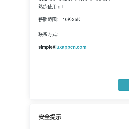
熟练使用 git
薪酬范围： 10K-25K
联系方式：
simple#
luxappcn.com
安全提示