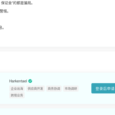
、保证金"的都是骗局。
警惕。
！
息。
Harkentael
登录后申请
企业出海
供应商开发
商务协调
市场调研
跨境业务