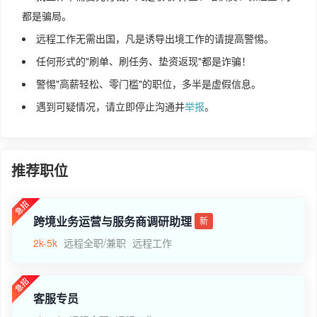
都是骗局。
远程工作无需出国，凡是诱导出境工作的请提高警惕。
任何形式的"刷单、刷任务、垫资返现"都是诈骗！
警惕"高薪轻松、零门槛"的职位，多半是虚假信息。
遇到可疑情况，请立即停止沟通并
举报
。
推荐职位
跨境业务运营与服务商调研助理
新
2k-5k
远程全职/兼职
远程工作
客服专员