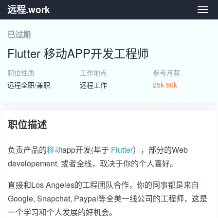
远程.work
远程.
已过期
Flutter 移动APP开发工程师
职位性质
工作地点
参考月薪
远程全职/兼职
远程工作
25k-50k
职位描述
负责产品的
移动
app开发(基于
Flutter
），部分的Web
developement, 或者全栈，取决于你的个人喜好。
直接和Los Angeles的工程团队合作，你的同事都是来自
Google, Snapchat, Paypal等全美一线公司的工程师，这是
一个学习和个人发展的好机会。