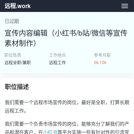
远程.work
远程.
已过期
宣传内容编辑（小红书/b站/微信等宣传
素材制作）
职位性质
工作地点
参考月薪
远程全职/兼职
远程工作
5k-10k
职位描述
我们需要一个远程市场宣传的岗位，最好是全职，打算长期
远程工作。
我们需要一个负责市场宣传的岗位，能够充分了解我们的产
品和潜在客户，在
小红书
等平台实施一些有针对性的引流宣