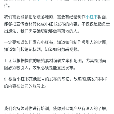
传。
我们需要能够把想法落地的，需要有经验制作
小红书
封面，
能够把宣传素材转化成小红书发布的内容。不仅仅是指负责
出想法，我们需要确切能够做事落地的人。
一定要知道如何发布小红书，知道如何制作吸引人的封面，
知道如何起笔记标题，知道如何剪辑视频。
1. 团队根据提供的原始素材编辑文案和配图，尤其是封面
图必须吸引人，效果必须是能直接发布。
2. 根据小红书其他账号的发布的笔记，改编/洗稿发布同样
的内容在公司的账号上。
我们会持续对你进行培训，使你对公司产品有深入的了解，