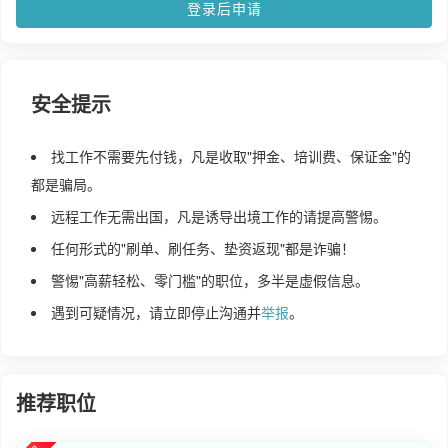
登录后申请
安全提示
找工作不需要先付钱，凡是收取"押金、培训费、保证金"的
都是骗局。
远程工作无需出国，凡是诱导出境工作的请提高警惕。
任何形式的"刷单、刷任务、垫资返现"都是诈骗！
警惕"高薪轻松、零门槛"的职位，多半是虚假信息。
遇到可疑情况，请立即停止沟通并
举报
。
推荐职位