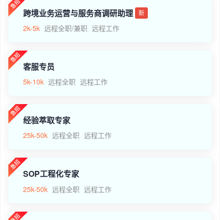
跨境业务运营与服务商调研助理
新
2k-5k
远程全职/兼职
远程工作
客服专员
5k-10k
远程全职
远程工作
经验萃取专家
25k-50k
远程全职
远程工作
SOP工程化专家
25k-50k
远程全职
远程工作