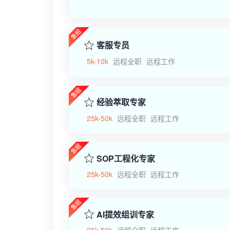
客服专员
5k-10k
远程全职
远程工作
经验萃取专家
25k-50k
远程全职
远程工作
SOP工程化专家
25k-50k
远程全职
远程工作
AI提效组训专家