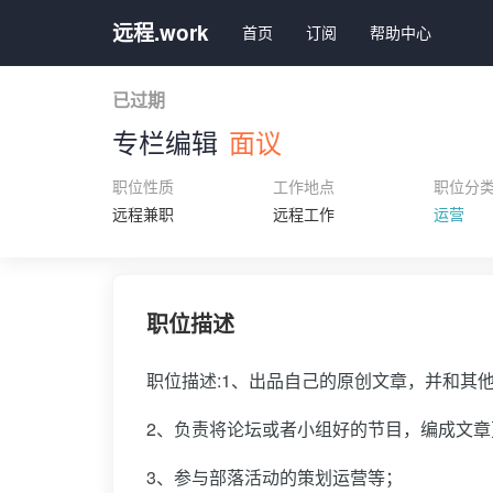
远程.work
首页
订阅
帮助中心
已过期
专栏编辑
面议
职位性质
工作地点
职位分
远程兼职
远程工作
运营
职位描述
职位描述:
1、出品自己的原创文章，并和其
2、负责将论坛或者小组好的节目，编成文章
3、参与部落活动的策划运营等；