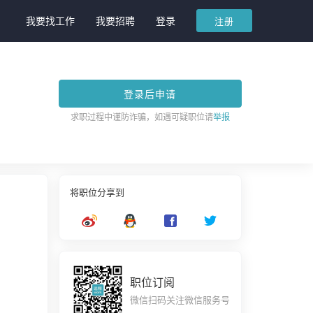
我要找工作
我要招聘
登录
注册
登录后申请
求职过程中谨防诈骗，如遇可疑职位请
举报
将职位分享到
职位订阅
微信扫码关注微信服务号