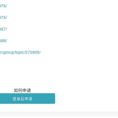
976/
975/
867/
668/
om/group/topic/572895/
如何申请
登录后申请