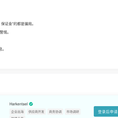
、保证金"的都是骗局。
警惕。
！
息。
Harkentael
登录后申请
企业出海
供应商开发
商务协调
市场调研