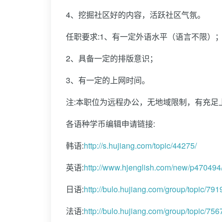
4、挖掘社区好的内容，活跃社区气氛。
任职要求:
1、有一定外语水平（语言不限）
2、具备一定的排版意识；
3、有一定的上网时间。
注:本职位为远程办公，无地域限制，有充足
各语种学币编辑申请链接:
韩语:
http://s.hujiang.com/topic/44275/
英语:
http://www.hjenglish.com/new/p470494
日语:
http://bulo.hujiang.com/group/topic/791
法语:
http://bulo.hujiang.com/group/topic/756