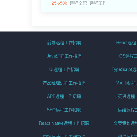
25k-50k
远程全职
远程工作
前端远程工作招聘
React远
Java远程工作招聘
iOS远程
UI远程工作招聘
TypeScri
产品经理远程工作招聘
Vue.js
APP远程工作招聘
英语远程
SEO远程工作招聘
运维远程
React Native远程工作招聘
文案策划远
内容运营远程工作招聘
测试远程