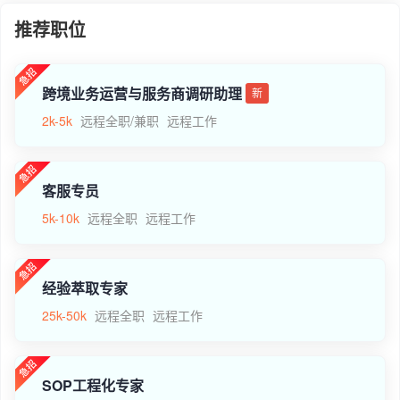
推荐职位
跨境业务运营与服务商调研助理
新
2k-5k
远程全职/兼职
远程工作
客服专员
5k-10k
远程全职
远程工作
经验萃取专家
25k-50k
远程全职
远程工作
SOP工程化专家