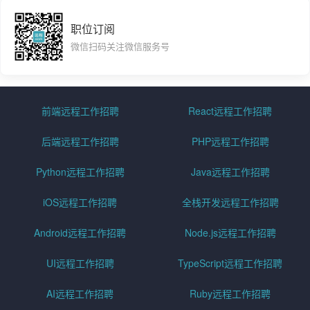
职位订阅
微信扫码关注微信服务号
前端远程工作招聘
React远程工作招聘
后端远程工作招聘
PHP远程工作招聘
Python远程工作招聘
Java远程工作招聘
iOS远程工作招聘
全栈开发远程工作招聘
Android远程工作招聘
Node.js远程工作招聘
UI远程工作招聘
TypeScript远程工作招聘
AI远程工作招聘
Ruby远程工作招聘