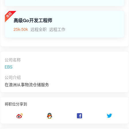
高级Go开发工程师
25k-50k
远程全职
远程工作
公司名称
EBS
公司介绍
在澳洲从事物流仓储服务
将职位分享到