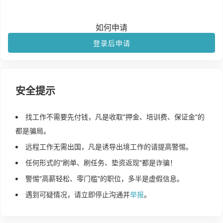
如何申请
登录后申请
安全提示
找工作不需要先付钱，凡是收取"押金、培训费、保证金"的
都是骗局。
远程工作无需出国，凡是诱导出境工作的请提高警惕。
任何形式的"刷单、刷任务、垫资返现"都是诈骗！
警惕"高薪轻松、零门槛"的职位，多半是虚假信息。
遇到可疑情况，请立即停止沟通并
举报
。