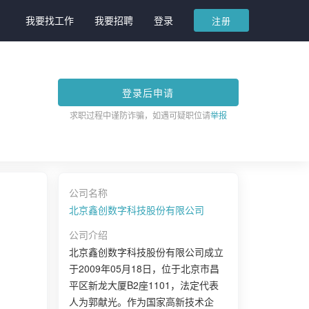
我要找工作
我要招聘
登录
注册
登录后申请
求职过程中谨防诈骗，如遇可疑职位请
举报
公司名称
北京鑫创数字科技股份有限公司
公司介绍
北京鑫创数字科技股份有限公司成立
于2009年05月18日，位于北京市昌
平区新龙大厦B2座1101，法定代表
人为郭献光。作为国家高新技术企