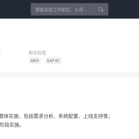
类
职位标签
MES
SAP B1
整体实施，包括需求分析、系统配置、上线支持等；
阶段实施。