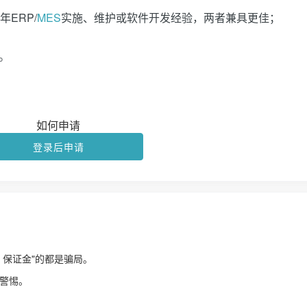
ERP/
MES
实施、维护或软件开发经验，两者兼具更佳；
；
。
如何申请
登录后申请
、保证金"的都是骗局。
警惕。
！