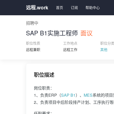
远程.work
首页
订阅
帮助中心
招聘中
SAP B1实施工程师
面议
职位性质
工作地点
职位分
远程兼职
远程工作
其他
职位描述
岗位职责：
1、负责ERP（
SAP B1
）、
MES
系统的项目
2、负责项目中后阶段排产计划、工序执行等
任职要求：