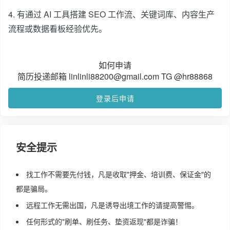
4. 有通过 AI 工具搭建 SEO 工作流、关键词库、内容生产
流程或数据看板经验优先。
如何申请
简历投递邮箱 linlinli88200@gmail.com TG @hr88868
登录后申请
安全提示
找工作不需要先付钱，凡是收取"押金、培训费、保证金"的
都是骗局。
远程工作无需出国，凡是诱导出境工作的请提高警惕。
任何形式的"刷单、刷任务、垫资返现"都是诈骗！