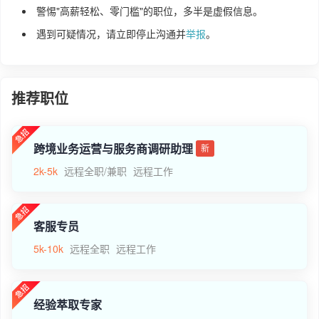
警惕"高薪轻松、零门槛"的职位，多半是虚假信息。
遇到可疑情况，请立即停止沟通并
举报
。
推荐职位
跨境业务运营与服务商调研助理
新
2k-5k
远程全职/兼职
远程工作
客服专员
5k-10k
远程全职
远程工作
经验萃取专家