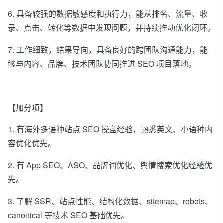
6. 具备较强的数据敏感度和执行力，能从排名、流量、收
录、点击、转化等数据中发现问题，并持续推动优化闭环。
7. 工作细致，结果导向，具备良好的跨团队沟通能力，能
够与内容、品牌、技术团队协同推进 SEO 项目落地。
【加分项】
1. 有海外多语种站点 SEO 操盘经验，熟悉英文、小语种内
容优化优先。
2. 有 App SEO、ASO、品牌词优化、舆情搜索优化经验优
先。
3. 了解 SSR、站点性能、结构化数据、sitemap、robots、
canonical 等技术 SEO 基础优先。