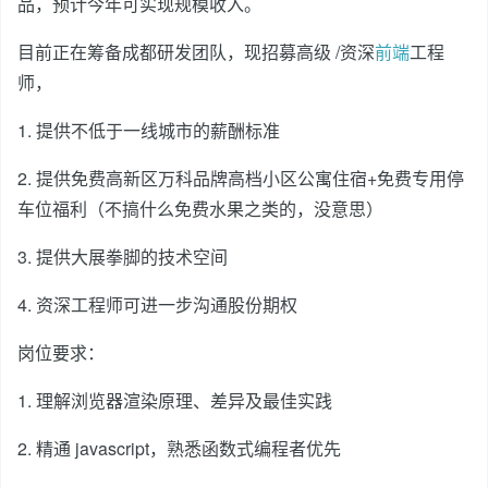
品，预计今年可实现规模收入。
目前正在筹备成都研发团队，现招募高级 /资深
前端
工程
师，
1. 提供不低于一线城市的薪酬标准
2. 提供免费高新区万科品牌高档小区公寓住宿+免费专用停
车位福利（不搞什么免费水果之类的，没意思）
3. 提供大展拳脚的技术空间
4. 资深工程师可进一步沟通股份期权
岗位要求：
1. 理解浏览器渲染原理、差异及最佳实践
2. 精通 javascript，熟悉函数式编程者优先