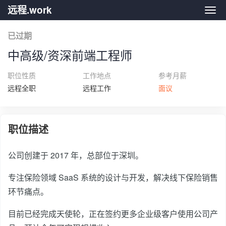
远程.work
远程.
已过期
中高级/资深前端工程师
职位性质
工作地点
参考月薪
远程全职
远程工作
面议
职位描述
公司创建于 2017 年，总部位于深圳。
专注保险领域 SaaS 系统的设计与开发，解决线下保险销售
环节痛点。
目前已经完成天使轮，正在签约更多企业级客户使用公司产