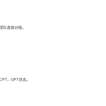
国团队直接对接。
PT，OPT状态。