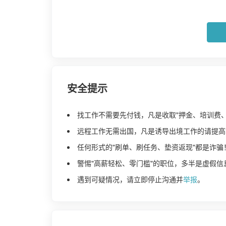
安全提示
找工作不需要先付钱，凡是收取"押金、培训费
远程工作无需出国，凡是诱导出境工作的请提高
任何形式的"刷单、刷任务、垫资返现"都是诈骗
警惕"高薪轻松、零门槛"的职位，多半是虚假信
遇到可疑情况，请立即停止沟通并
举报
。