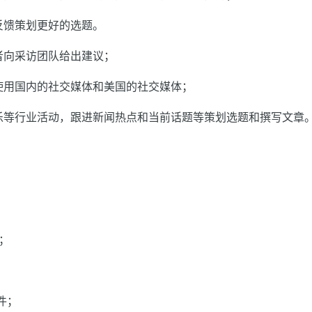
反馈策划更好的选题。
者向采访团队给出建议；
使用国内的社交媒体和美国的社交媒体；
乐等行业活动，跟进新闻热点和当前话题等策划选题和撰写文章
；
软件；