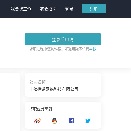
我要找工作
我要招聘
登录
注册
登录后申请
求职过程中谨防诈骗，如遇可疑职位请
举报
公司名称
上海播谱网络科技有限公司
将职位分享到