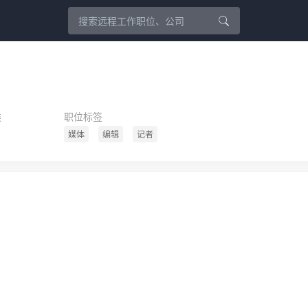
类
职位标签
媒体
编辑
记者