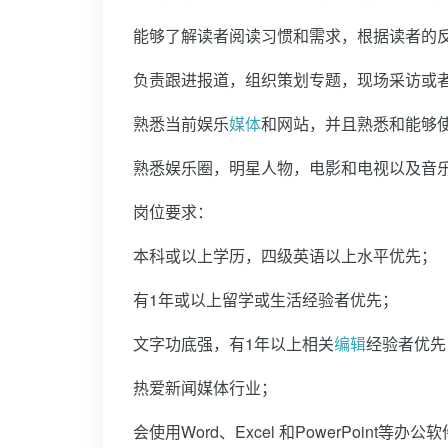
能够了解读者阅读习惯和需求，根据读者的
负责跟进报道，组织策划专题，现场采访或
熟悉当前娱乐
媒体
和网站，并且熟悉和能够
熟悉娱乐圈，明星人物，电影和电视以及音
岗位要求：
本科或以上学历，四级英语以上水平优先；
有1年或以上留学或生活经验者优先；
文字功底强，有1年以上相关
编辑
经验者优先
热爱新闻媒体行业；
会使用Word、Excel 和PowerPoint等办公