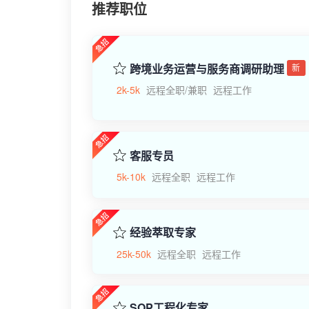
推荐职位
跨境业务运营与服务商调研助理
新
2k-5k
远程全职/兼职
远程工作
客服专员
5k-10k
远程全职
远程工作
经验萃取专家
25k-50k
远程全职
远程工作
SOP工程化专家