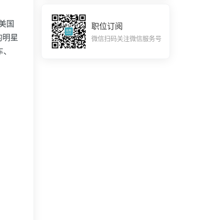
美国
职位订阅
的明星
微信扫码关注微信服务号
车、