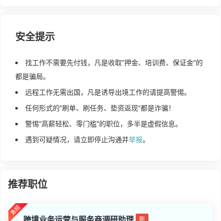
安全提示
找工作不需要先付钱，凡是收取"押金、培训费、保证金"的
都是骗局。
远程工作无需出国，凡是诱导出境工作的请提高警惕。
任何形式的"刷单、刷任务、垫资返现"都是诈骗！
警惕"高薪轻松、零门槛"的职位，多半是虚假信息。
遇到可疑情况，请立即停止沟通并
举报
。
推荐职位
跨境业务运营与服务商调研助理
新