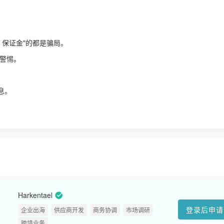
、保证金"的都是骗局。
警惕。
！
息。
Harkentael
登录后申请
企业出海
供应商开发
商务协调
市场调研
跨境业务