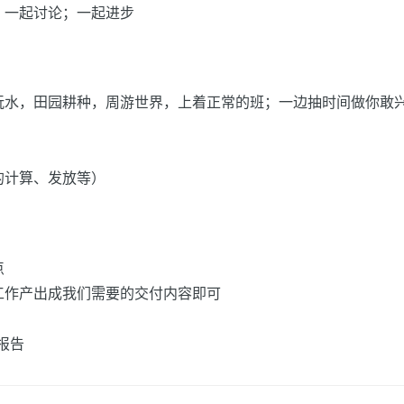
；一起讨论；一起进步
玩水，田园耕种，周游世界，上着正常的班；一边抽时间做你敢
的计算、发放等）
点
工作产出成我们需要的交付内容即可
报告