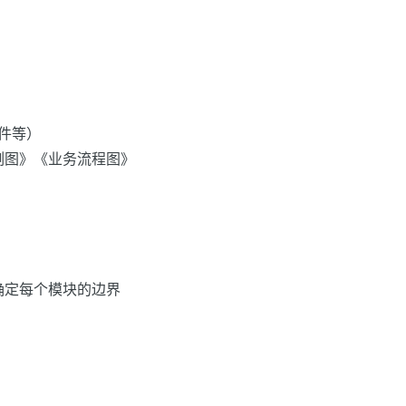
件等）
例图》《业务流程图》
确定每个模块的边界