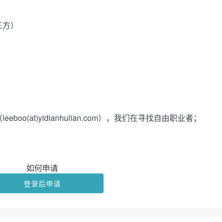
三方）
）
o(at)yidianhulian.com），我们在寻找自由职业者；
如何申请
登录后申请