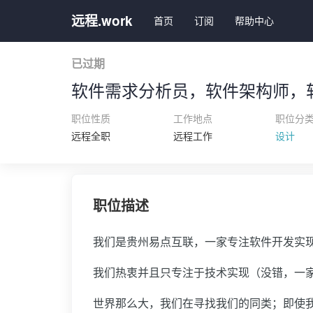
远程.work
首页
订阅
帮助中心
已过期
软件需求分析员，软件架构师，
职位性质
工作地点
职位分
远程全职
远程工作
设计
职位描述
我们是贵州易点互联，一家专注软件开发实
我们热衷并且只专注于技术实现（没错，一
世界那么大，我们在寻找我们的同类；即使