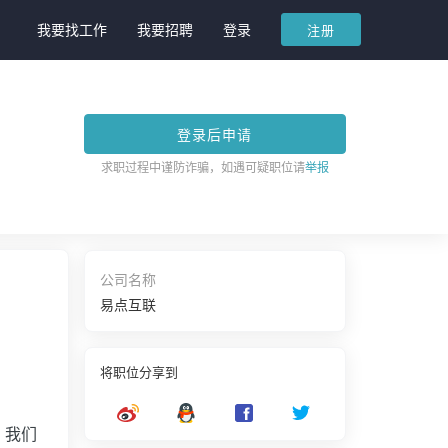
我要找工作
我要招聘
登录
注册
登录后申请
求职过程中谨防诈骗，如遇可疑职位请
举报
公司名称
易点互联
将职位分享到
，我们