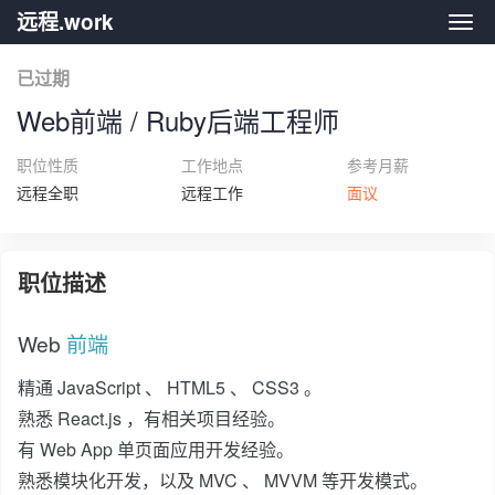
远程.work
远程.
已过期
Web前端 / Ruby后端工程师
职位性质
工作地点
参考月薪
远程全职
远程工作
面议
职位描述
Web
前端
精通 JavaScript 、 HTML5 、 CSS3 。
熟悉 React.js ，有相关项目经验。
有 Web App 单页面应用开发经验。
熟悉模块化开发，以及 MVC 、 MVVM 等开发模式。