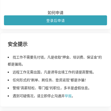
如何申请
登录后申请
安全提示
找工作不需要先付钱，凡是收取"押金、培训费、保证金"的
都是骗局。
远程工作无需出国，凡是诱导出境工作的请提高警惕。
任何形式的"刷单、刷任务、垫资返现"都是诈骗！
警惕"高薪轻松、零门槛"的职位，多半是虚假信息。
遇到可疑情况，请立即停止沟通并
举报
。