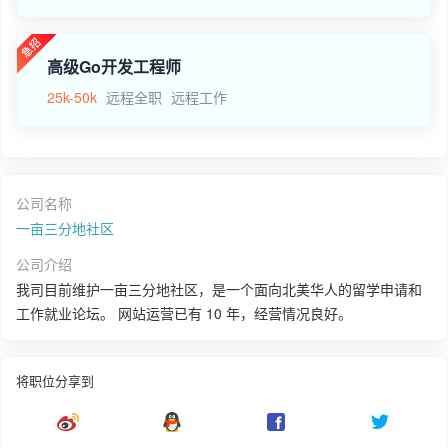
高级Go开发工程师
25k-50k
远程全职
远程工作
公司名称
一亩三分地社区
公司介绍
我司目前维护一亩三分地社区，是一个面向北美华人的留学申请和
工作就业论坛。 网站运营已有 10 年，经营情况良好。
将职位分享到