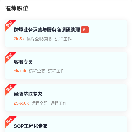
推荐职位
跨境业务运营与服务商调研助理
新
2k-5k
远程全职/兼职
远程工作
客服专员
5k-10k
远程全职
远程工作
经验萃取专家
25k-50k
远程全职
远程工作
SOP工程化专家