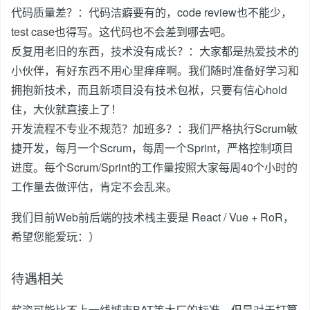
代码质量差？：代码洁癖要有的，code review也不能少，
test case也得写。这代码也不会差到哪去吧。
反复用老旧的东西，技术没有成长？：大家都是热爱技术的
小伙伴，有好东西不用心里痒痒啊。我们随时准备好学习和
拥抱新技术，而且新项目没有技术包袱，只要有信心hold
住，大伙就直接上了！
开发流程不专业不规范？加班多？：我们严格执行Scrum敏
捷开发，每月一个Scrum，每周一个Sprint，严格控制项目
进度。每个Scrum/Sprint的工作量按照大家每周40个小时的
工作量去做评估，肯定不会乱来。
我们目前Web前后端的技术栈主要是 React / Vue + RoR，
希望您能爱玩：）
待遇相关
薪资可能比不上一线城市BAT等大厂的标准，但是对于打算