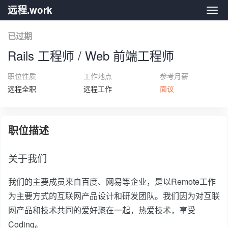
远程.work
远程.
已过期
Rails 工程师 / Web 前端工程师
职位性质
工作地点
参考月薪
远程全职
远程工作
面议
职位描述
关于我们
我们的主要成员来自百度、网易等企业，是以Remote工作
为主要方式的互联网产品设计和研发团队。我们因为对互联
网产品和技术共同的爱好聚在一起，热爱技术，享受
Coding。