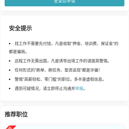
登录后申请
安全提示
找工作不需要先付钱，凡是收取"押金、培训费、保证金"的
都是骗局。
远程工作无需出国，凡是诱导出境工作的请提高警惕。
任何形式的"刷单、刷任务、垫资返现"都是诈骗！
警惕"高薪轻松、零门槛"的职位，多半是虚假信息。
遇到可疑情况，请立即停止沟通并
举报
。
推荐职位