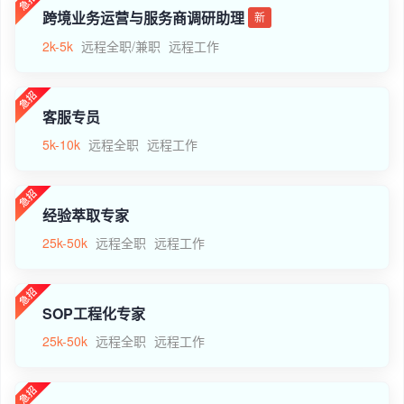
跨境业务运营与服务商调研助理
新
2k-5k
远程全职/兼职
远程工作
客服专员
5k-10k
远程全职
远程工作
经验萃取专家
25k-50k
远程全职
远程工作
SOP工程化专家
25k-50k
远程全职
远程工作