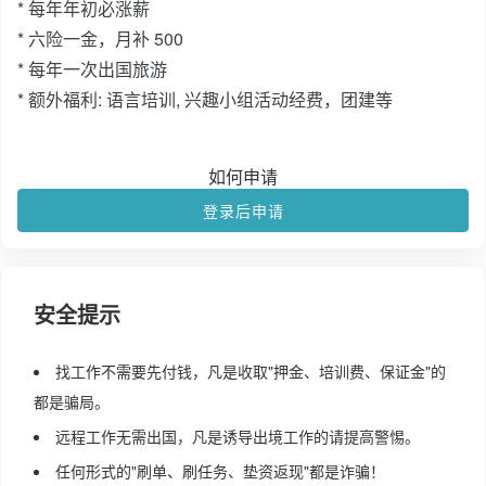
* 每年年初必涨薪
* 六险一金，月补 500
* 每年一次出国旅游
* 额外福利: 语言培训, 兴趣小组活动经费，团建等
如何申请
登录后申请
安全提示
找工作不需要先付钱，凡是收取"押金、培训费、保证金"的
都是骗局。
远程工作无需出国，凡是诱导出境工作的请提高警惕。
任何形式的"刷单、刷任务、垫资返现"都是诈骗！