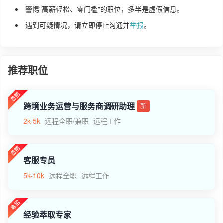
警惕"高薪轻松、零门槛"的职位，多半是虚假信息。
遇到可疑情况，请立即停止沟通并
举报
。
推荐职位
跨境业务运营与服务商调研助理
新
2k-5k
远程全职/兼职
远程工作
客服专员
5k-10k
远程全职
远程工作
经验萃取专家