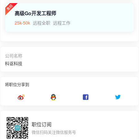
高级Go开发工程师
25k-50k
远程全职
远程工作
公司名称
科讴科技
将职位分享到
职位订阅
微信扫码关注微信服务号