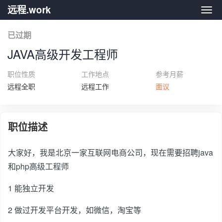
远程.work
远程.
已过期
JAVA高级开发工程师
职位性质
工作地点
参考月薪
远程全职
远程工作
面议
职位描述
大家好，我是北京一家互联网电商公司，现在需要招聘java
和php高级工程师
1 能独立开发
2 做过开发平台开发，如微信，淘宝等