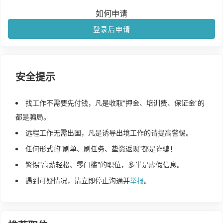
如何申请
登录后申请
安全提示
找工作不需要先付钱，凡是收取"押金、培训费、保证金"的
都是骗局。
远程工作无需出国，凡是诱导出境工作的请提高警惕。
任何形式的"刷单、刷任务、垫资返现"都是诈骗！
警惕"高薪轻松、零门槛"的职位，多半是虚假信息。
遇到可疑情况，请立即停止沟通并
举报
。