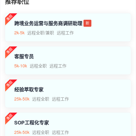
推荐职位
跨境业务运营与服务商调研助理
新
2k-5k
远程全职/兼职
远程工作
客服专员
5k-10k
远程全职
远程工作
经验萃取专家
25k-50k
远程全职
远程工作
SOP工程化专家
25k-50k
远程全职
远程工作