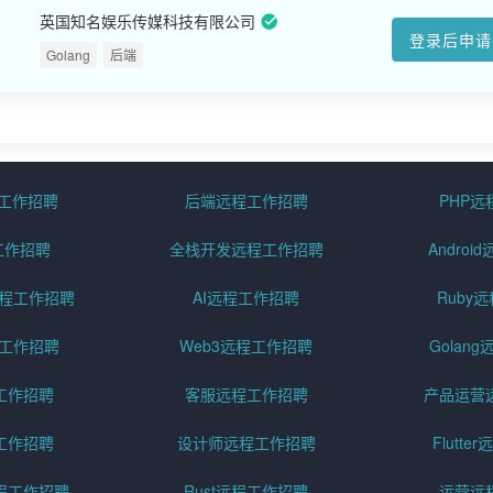
英国知名娱乐传媒科技有限公司
登录后申请
Golang
后端
程工作招聘
后端远程工作招聘
PHP
工作招聘
全栈开发远程工作招聘
Andro
pt远程工作招聘
AI远程工作招聘
Ruby
远程工作招聘
Web3远程工作招聘
Golan
工作招聘
客服远程工作招聘
产品运营
工作招聘
设计师远程工作招聘
Flutt
程工作招聘
Rust远程工作招聘
运营远