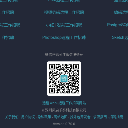
工作招聘
视频剪辑远程工作招聘
编辑远
程工作招聘
小红书远程工作招聘
Postgre
工作招聘
Photoshop远程工作招聘
Sketc
微信扫码关注微信服务号
远程.work-远程工作招聘网站
© 深圳风启禾泰科技有限公司
关于我们
·
用户协议
·
隐私政策
·
网站地图
·
找外包开发者
·
求职指南
·
招聘指南
Version 0.70.0