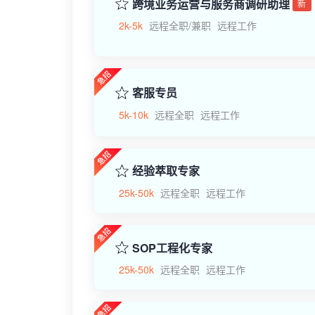
跨境业务运营与服务商调研助理
新
2k-5k
远程全职/兼职
远程工作
客服专员
5k-10k
远程全职
远程工作
经验萃取专家
25k-50k
远程全职
远程工作
SOP工程化专家
25k-50k
远程全职
远程工作