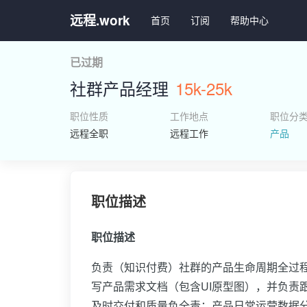
远程.work
首页
订阅
帮助中心
已过期
社群产品经理
15k-25k
职位性质
工作地点
职位分
远程全职
远程工作
产品
职位描述
职位描述
负责（知识付费）社群的产品生命周期全过
写产品需求文档（包含UI原型图），并负责
及时交付和质量负全责；产品日常运营数据