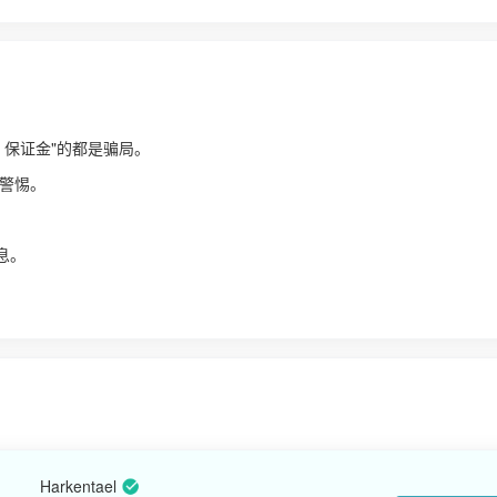
、保证金"的都是骗局。
警惕。
！
息。
Harkentael