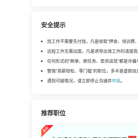
安全提示
找工作不需要先付钱，凡是收取"押金、培训费
远程工作无需出国，凡是诱导出境工作的请提高
任何形式的"刷单、刷任务、垫资返现"都是诈骗
警惕"高薪轻松、零门槛"的职位，多半是虚假信
遇到可疑情况，请立即停止沟通并
举报
。
推荐职位