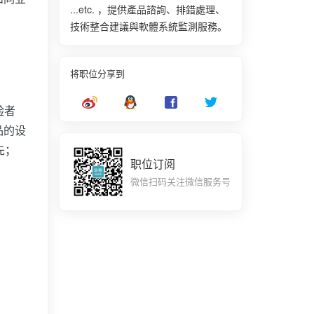
...etc. ，提供產品諮詢、排錯處理、
技術整合建議與軟體系統監測服務。
将职位分享到
验者
品的设
先；
职位订阅
微信扫码关注微信服务号