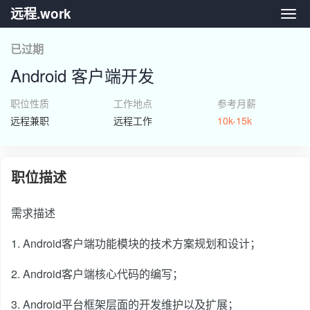
远程.work
远程.
已过期
Android 客户端开发
职位性质
工作地点
参考月薪
远程兼职
远程工作
10k-15k
职位描述
需求描述
1. Android客户端功能模块的技术方案规划和设计；
2. Android客户端核心代码的编写；
3. Android平台框架层面的开发维护以及扩展；