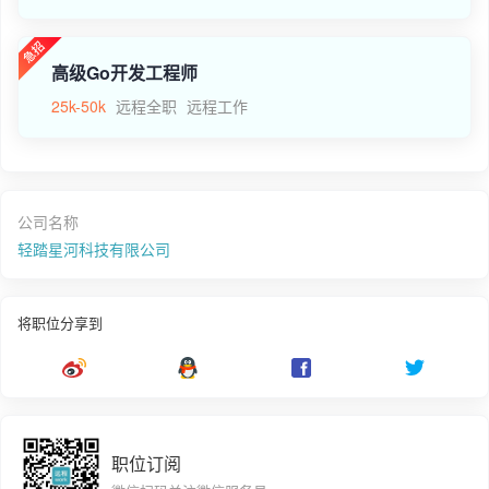
高级Go开发工程师
25k-50k
远程全职
远程工作
公司名称
轻踏星河科技有限公司
将职位分享到
职位订阅