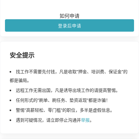
如何申请
登录后申请
安全提示
找工作不需要先付钱，凡是收取"押金、培训费、保证金"的
都是骗局。
远程工作无需出国，凡是诱导出境工作的请提高警惕。
任何形式的"刷单、刷任务、垫资返现"都是诈骗！
警惕"高薪轻松、零门槛"的职位，多半是虚假信息。
遇到可疑情况，请立即停止沟通并
举报
。