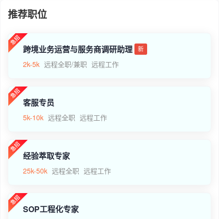
推荐职位
跨境业务运营与服务商调研助理
新
2k-5k
远程全职/兼职
远程工作
客服专员
5k-10k
远程全职
远程工作
经验萃取专家
25k-50k
远程全职
远程工作
SOP工程化专家