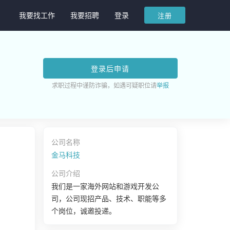
我要找工作
我要招聘
登录
注册
登录后申请
求职过程中谨防诈骗，如遇可疑职位请
举报
公司名称
金马科技
公司介绍
我们是一家海外网站和游戏开发公
司，公司现招产品、技术、职能等多
个岗位，诚邀投递。