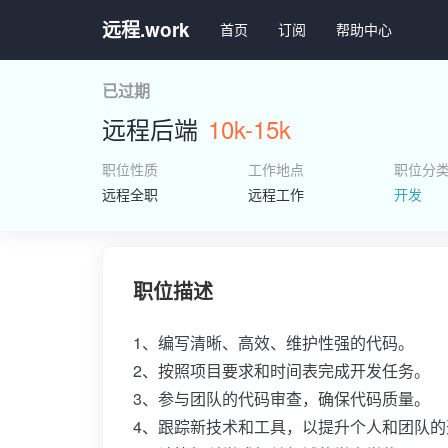
远程.work
首页
订阅
帮助中心
已过期
远程后端
10k-15k
职位性质
工作地点
职位分
远程全职
远程工作
开发
职位描述
1、编写清晰、高效、维护性强的代码。
2、按照项目要求和时间表完成开发任务。
3、参与团队的代码审查，确保代码质量。
4、跟踪新技术和工具，以提升个人和团队的