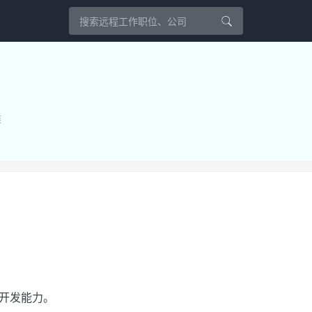
类
开发能力。