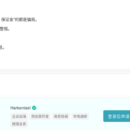
、保证金"的都是骗局。
警惕。
！
息。
Harkentael
登录后申请
企业出海
供应商开发
商务协调
市场调研
跨境业务