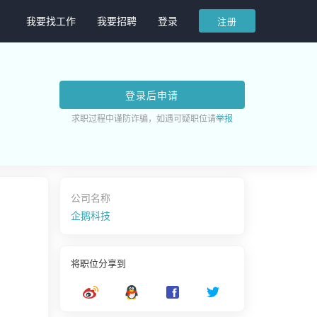
我要找工作
我要招聘
登录
注册
登录后申请
求职过程中谨防诈骗，如遇可疑职位请
举报
公司名称
企鹅科技
将职位分享到