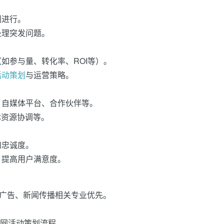
利进行。
处理突发问题。
如参与量、转化率、ROI等）。
活动策划
与运营策略。
、自媒体平台、合作伙伴等。
体资源协调等。
和忠诚度。
，提高用户满意度。
、广告、新闻传播相关专业优先。
联网活动策划流程。