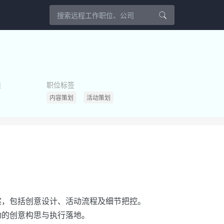
类
职位标签
内容策划
活动策划
案，包括创意设计、活动流程及细节把控。
动的创意构思与执行落地。