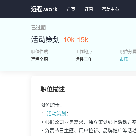
远程.work
首页
订阅
帮助中心
已过期
活动策划
10k-15k
职位性质
工作地点
职位分
远程全职
远程工作
市场
职位描述
岗位职责：
1.
活动策划
：
• 根据公司业务需求，独立策划线上活动方
• 负责节日主题、用户拉新、品牌推广等活