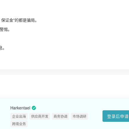
、保证金"的都是骗局。
警惕。
！
息。
Harkentael
登录后申请
企业出海
供应商开发
商务协调
市场调研
跨境业务