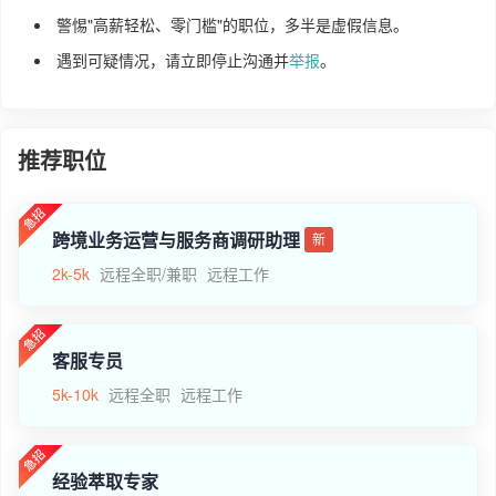
警惕"高薪轻松、零门槛"的职位，多半是虚假信息。
遇到可疑情况，请立即停止沟通并
举报
。
推荐职位
跨境业务运营与服务商调研助理
新
2k-5k
远程全职/兼职
远程工作
客服专员
5k-10k
远程全职
远程工作
经验萃取专家