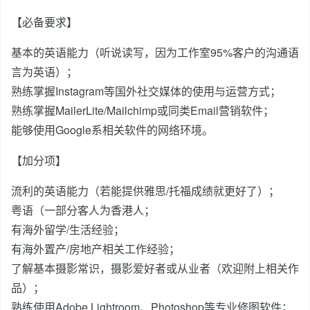
【必备要求】
基本的英语能力（听说读写，因为工作室95%客户的沟通语
言为英语）；
熟练掌握Instagram等国外社交媒体的使用与运营方式；
熟练掌握MailerLite/Mailchimp或同类Email营销软件；
能够使用Google系相关软件的网络环境。
【加分项】
流利的英语能力（若能提供雅思/托福成绩就更好了）；
粤语（一部分客人为香港人；
有海外留学/生活经验；
有海外置产/房地产相关工作经验；
了解基本摄影常识，摄影爱好者或从业者（欢迎附上相关作
品）；
熟练使用Adobe Lightroom、Photoshop等专业修图软件；