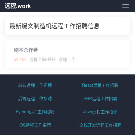
远程.work
远程.
最新爆文制造机远程工作招聘信息
剧本杀作者
5k-10k
远程全职/兼职
远程工作
前端远程工作招聘
React远程工作招聘
后端远程工作招聘
PHP远程工作招聘
Python远程工作招聘
Java远程工作招聘
iOS远程工作招聘
全栈开发远程工作招聘