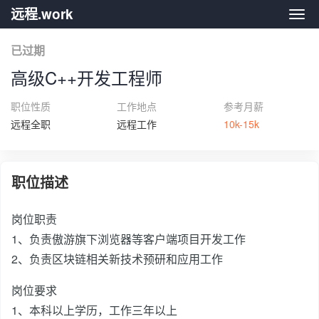
远程.work
远程.
已过期
高级C++开发工程师
职位性质
工作地点
参考月薪
远程全职
远程工作
10k-15k
职位描述
岗位职责
1、负责傲游旗下浏览器等客户端项目开发工作
2、负责区块链相关新技术预研和应用工作
岗位要求
1、本科以上学历，工作三年以上