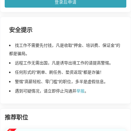
登录后申请
安全提示
找工作不需要先付钱，凡是收取"押金、培训费、保证金"的
都是骗局。
远程工作无需出国，凡是诱导出境工作的请提高警惕。
任何形式的"刷单、刷任务、垫资返现"都是诈骗！
警惕"高薪轻松、零门槛"的职位，多半是虚假信息。
遇到可疑情况，请立即停止沟通并
举报
。
推荐职位