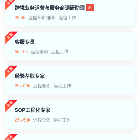
跨境业务运营与服务商调研助理
新
2k-5k
远程全职/兼职
远程工作
客服专员
5k-10k
远程全职
远程工作
经验萃取专家
25k-50k
远程全职
远程工作
SOP工程化专家
25k-50k
远程全职
远程工作