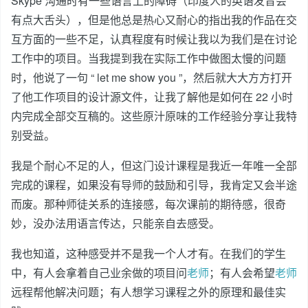
Skype 沟通时有一些语言上的障碍（印度人的英语发音会
有点大舌头），但是他总是热心又耐心的指出我的作品在交
互方面的一些不足，认真程度有时候让我以为我们是在讨论
工作中的项目。当我提到我在实际工作中做图太慢的问题
时，他说了一句 “ let me show you ”，然后就大大方方打开
了他工作项目的设计源文件，让我了解他是如何在 22 小时
内完成全部交互稿的。这些原汁原味的工作经验分享让我特
别受益。
我是个耐心不足的人，但这门设计课程是我近一年唯一全部
完成的课程，如果没有导师的鼓励和引导，我肯定又会半途
而废。那种师徒关系的连接感，每次课前的期待感，很奇
妙，没办法用语言传达，只能亲自去感受。
我也知道，这种感受并不是我一个人才有。在我们的学生
中，有人会拿着自己业余做的项目问
老师
；有人会希望
老师
远程帮他解决问题；有人想学习课程之外的原理和最佳实