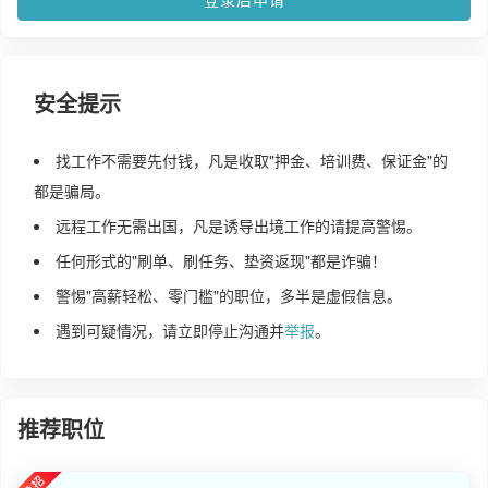
安全提示
找工作不需要先付钱，凡是收取"押金、培训费、保证金"的
都是骗局。
远程工作无需出国，凡是诱导出境工作的请提高警惕。
任何形式的"刷单、刷任务、垫资返现"都是诈骗！
警惕"高薪轻松、零门槛"的职位，多半是虚假信息。
遇到可疑情况，请立即停止沟通并
举报
。
推荐职位