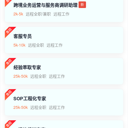
跨境业务运营与服务商调研助理
新
2k-5k
远程全职/兼职
远程工作
客服专员
5k-10k
远程全职
远程工作
经验萃取专家
25k-50k
远程全职
远程工作
SOP工程化专家
25k-50k
远程全职
远程工作