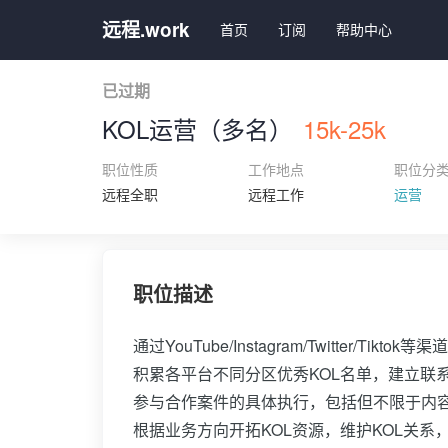
远程.work
首页
订阅
帮助中心
已过期
KOL运营（多名）
15k-25k
职位性质
工作地点
职位分
远程全职
远程工作
运营
职位描述
通过YouTube/Instagram/Twitter/
积累各平台不同分区优秀KOL名单，建立联系
参与合作案件的具体执行，包括但不限于内
根据业务方向开拓KOL资源，维护KOL关系