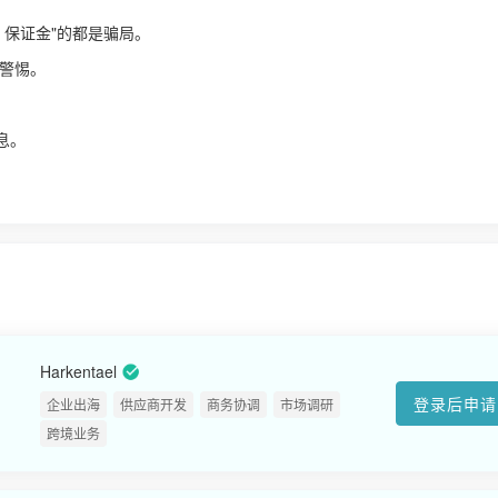
、保证金"的都是骗局。
警惕。
！
息。
Harkentael
登录后申请
企业出海
供应商开发
商务协调
市场调研
跨境业务