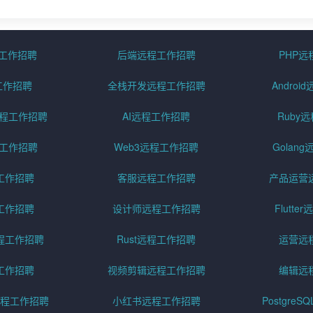
程工作招聘
后端远程工作招聘
PHP
工作招聘
全栈开发远程工作招聘
Andro
pt远程工作招聘
AI远程工作招聘
Ruby
远程工作招聘
Web3远程工作招聘
Golan
工作招聘
客服远程工作招聘
产品运营
工作招聘
设计师远程工作招聘
Flutt
程工作招聘
Rust远程工作招聘
运营远
工作招聘
视频剪辑远程工作招聘
编辑远
程工作招聘
小红书远程工作招聘
Postgre