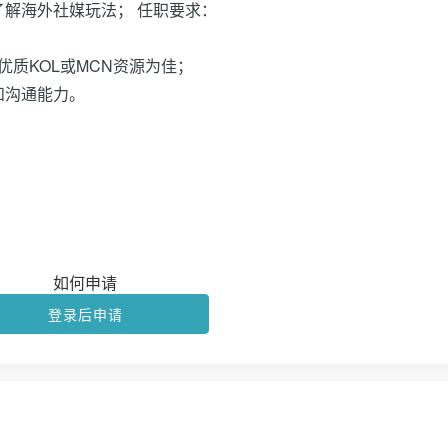
解海外社媒玩法； 任职要求：
优质KOL或MCN资源为佳；
和沟通能力。
如何申请
登录后申请