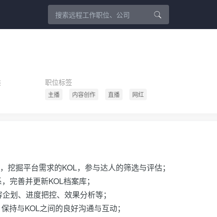
类
职位标签
主播
内容创作
直播
网红
Tiktok等渠道，挖掘平台需求的KOL，参与达人的筛选与评估；
，完善并更新KOL档案库；
容企划、进度把控、效果分析等；
，保持与KOL之间的良好沟通与互动；