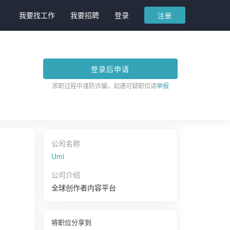
我要找工作
我要招聘
登录
注册
登录后申请
求职过程中谨防诈骗，如遇可疑职位请
举报
公司名称
Umi
公司介绍
全球创作者内容平台
将职位分享到