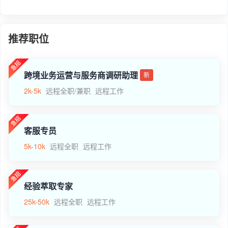
推荐职位
跨境业务运营与服务商调研助理
新
2k-5k
远程全职/兼职
远程工作
客服专员
5k-10k
远程全职
远程工作
经验萃取专家
25k-50k
远程全职
远程工作