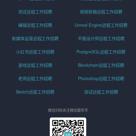
测试远程工作招聘
视频剪辑远程工作招聘
编辑远程工作招聘
Unreal Engine远程工作招聘
新媒体运营远程工作招聘
平面设计师远程工作招聘
小红书远程工作招聘
PostgreSQL远程工作招聘
游戏远程工作招聘
Blockchain远程工作招聘
老师远程工作招聘
Photoshop远程工作招聘
Sketch远程工作招聘
测试远程工作招聘
微信扫码关注微信服务号