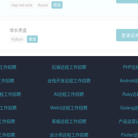
Asp.net core
Azure
爬虫
增长黑盒
登录后
Python
爬虫
程工作招聘
后端远程工作招聘
PHP
工作招聘
全栈开发远程工作招聘
Andro
pt远程工作招聘
AI远程工作招聘
Ruby
远程工作招聘
Web3远程工作招聘
Golan
工作招聘
客服远程工作招聘
产品运营
工作招聘
设计师远程工作招聘
Flutt