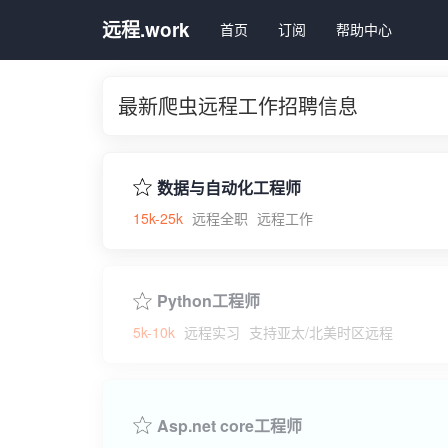
远程.work
首页
订阅
帮助中心
最新爬虫远程工作招聘信息
数据与自动化工程师
15k-25k
远程全职
远程工作
Python工程师
5k-10k
远程实习
支持亚太/北美时区远程
Asp.net core工程师