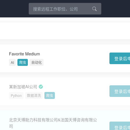
Favorite Medium
登录后
AI
爬虫
自动化
某新加坡AI公司
登录后
Python
数据清洗
爬虫
北京天博助力科技有限公司&法国天博咨询有限公
司
登录后