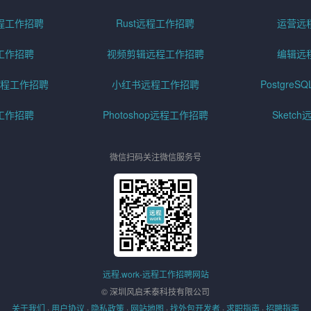
程工作招聘
Rust远程工作招聘
运营远
工作招聘
视频剪辑远程工作招聘
编辑远
程工作招聘
小红书远程工作招聘
Postgre
工作招聘
Photoshop远程工作招聘
Sketc
微信扫码关注微信服务号
远程.work-远程工作招聘网站
© 深圳风启禾泰科技有限公司
关于我们
·
用户协议
·
隐私政策
·
网站地图
·
找外包开发者
·
求职指南
·
招聘指南