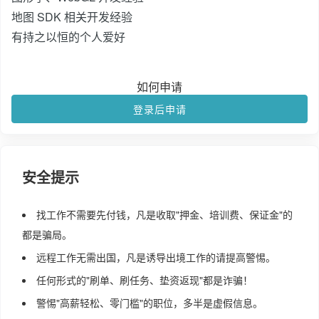
地图 SDK 相关开发经验
有持之以恒的个人爱好
如何申请
登录后申请
安全提示
找工作不需要先付钱，凡是收取"押金、培训费、保证金"的
都是骗局。
远程工作无需出国，凡是诱导出境工作的请提高警惕。
任何形式的"刷单、刷任务、垫资返现"都是诈骗！
警惕"高薪轻松、零门槛"的职位，多半是虚假信息。