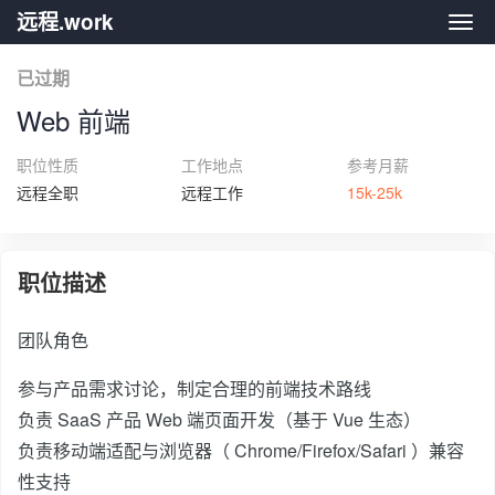
远程.work
远程.
已过期
Web 前端
职位性质
工作地点
参考月薪
远程全职
远程工作
15k-25k
职位描述
团队角色
参与产品需求讨论，制定合理的前端技术路线
负责 SaaS 产品 Web 端页面开发（基于 Vue 生态）
负责移动端适配与浏览器（ Chrome/Firefox/Safari ）兼容
性支持