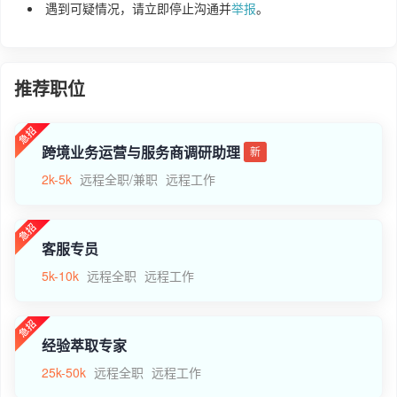
遇到可疑情况，请立即停止沟通并
举报
。
推荐职位
跨境业务运营与服务商调研助理
新
2k-5k
远程全职/兼职
远程工作
客服专员
5k-10k
远程全职
远程工作
经验萃取专家
25k-50k
远程全职
远程工作