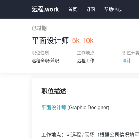
远程.work
首页
订阅
帮助中心
已过期
平面设计师
5k-10k
职位性质
工作地点
职位分
远程全职/兼职
远程工作
设计
职位描述
平面设计师
(Graphic Designer)
工作地点：可远程 / 现场（根据公司情况填