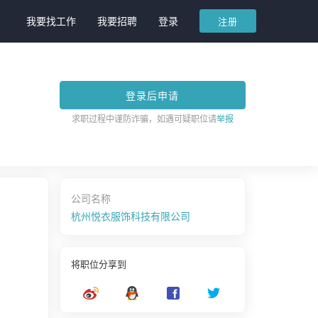
我要找工作
我要招聘
登录
注册
登录后申请
求职过程中谨防诈骗，如遇可疑职位请
举报
公司名称
杭州悦衣服饰科技有限公司
将职位分享到