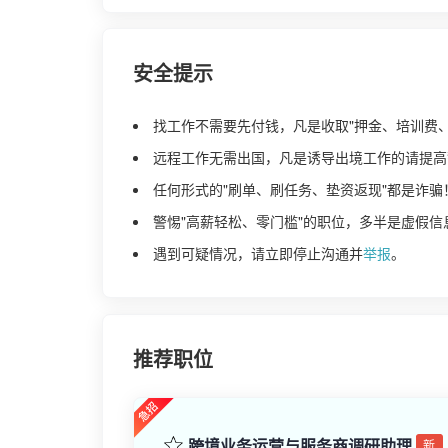
安全提示
找工作不需要先付钱，凡是收取"押金、培训费
远程工作无需出国，凡是诱导出境工作的请提高
任何形式的"刷单、刷任务、垫资返现"都是诈骗
警惕"高薪轻松、零门槛"的职位，多半是虚假信
遇到可疑情况，请立即停止沟通并
举报
。
推荐职位
跨境业务运营与服务商调研助理
新