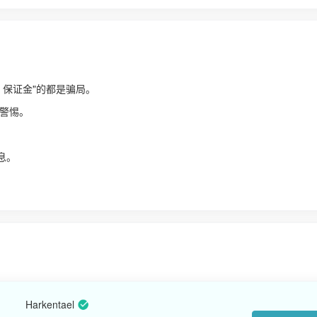
、保证金"的都是骗局。
警惕。
！
息。
Harkentael