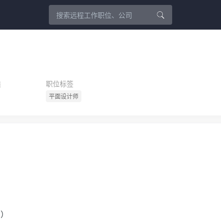
类
职位标签
平面设计师
写）