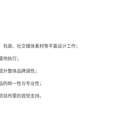
、包装、社交媒体素材等平面设计工作；
落地执行；
提升整体品牌调性；
品的统一性与专业性；
项目所需的视觉支持。