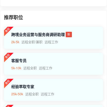
推荐职位
跨境业务运营与服务商调研助理
新
2k-5k
远程全职/兼职
远程工作
客服专员
5k-10k
远程全职
远程工作
经验萃取专家
25k-50k
远程全职
远程工作