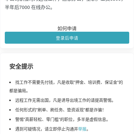
半年后7000 在线办公。
如何申请
登录后申请
安全提示
找工作不需要先付钱，凡是收取"押金、培训费、保证金"的
都是骗局。
远程工作无需出国，凡是诱导出境工作的请提高警惕。
任何形式的"刷单、刷任务、垫资返现"都是诈骗！
警惕"高薪轻松、零门槛"的职位，多半是虚假信息。
遇到可疑情况，请立即停止沟通并
举报
。