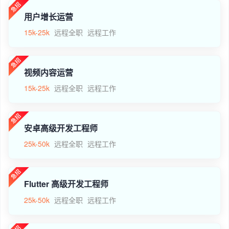
用户增长运营
15k-25k
远程全职
远程工作
视频内容运营
15k-25k
远程全职
远程工作
安卓高级开发工程师
25k-50k
远程全职
远程工作
Flutter 高级开发工程师
25k-50k
远程全职
远程工作