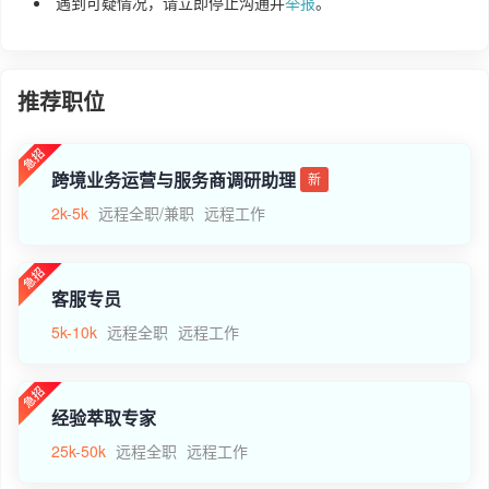
遇到可疑情况，请立即停止沟通并
举报
。
推荐职位
跨境业务运营与服务商调研助理
新
2k-5k
远程全职/兼职
远程工作
客服专员
5k-10k
远程全职
远程工作
经验萃取专家
25k-50k
远程全职
远程工作