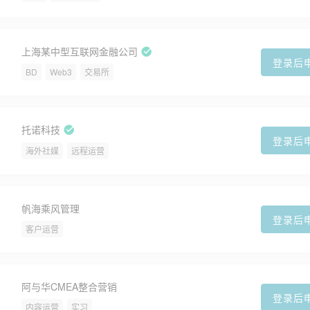
上海某中型互联网金融公司
登录后
BD
Web3
交易所
托诺科技
登录后
海外社媒
远程运营
帆海乘风管理
登录后
客户运营
阿与华CMEA整合营销
登录后
内容运营
实习