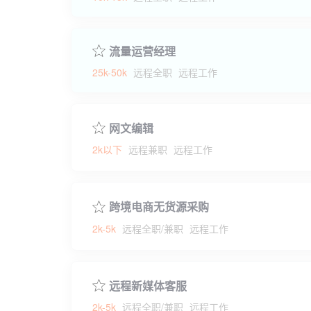
流量运营经理
25k-50k
远程全职
远程工作
网文编辑
2k以下
远程兼职
远程工作
跨境电商无货源采购
2k-5k
远程全职/兼职
远程工作
远程新媒体客服
2k-5k
远程全职/兼职
远程工作