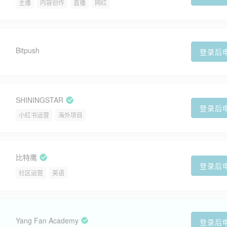
主播
内容创作
直播
网红
Bitpush
登录后
SHININGSTAR
登录后
小红书运营
海外项目
比特鹰
登录后
社区运营
英语
Yang Fan Academy
登录后