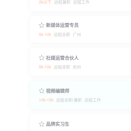
2k以下
远程兼职
远程工作
新媒体运营专员
5k-10k
远程全职
广州
社媒运营合伙人
5k-10k
远程全职
杭州
视频编辑师
10k-15k
远程全职/兼职
远程工作
品牌实习生