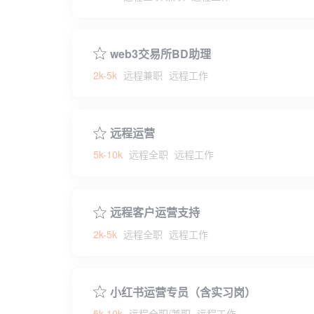
web3交易所BD助理
2k-5k
远程兼职
远程工作
远程运营
5k-10k
远程全职
远程工作
远程客户运营支持
2k-5k
远程全职
远程工作
小红书运营专员（含实习岗）
5k-10k
远程全职/兼职
远程工作