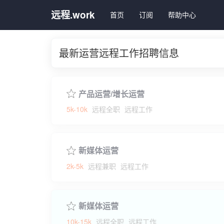
远程.work
首页
订阅
帮助中心
最新运营远程工作招聘信息
产品运营/增长运营
5k-10k
远程全职
远程工作
新媒体运营
2k-5k
远程兼职
远程工作
新媒体运营
10k-15k
远程全职
远程工作