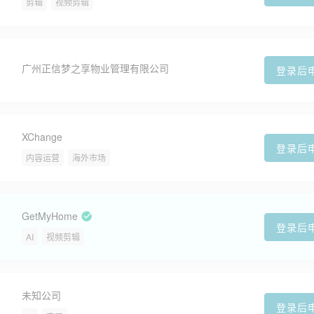
剪辑
视频剪辑
广州正信梦之享物业管理有限公司
登录后
XChange
登录后
内容运营
海外市场
GetMyHome
登录后
AI
视频剪辑
未知公司
登录后