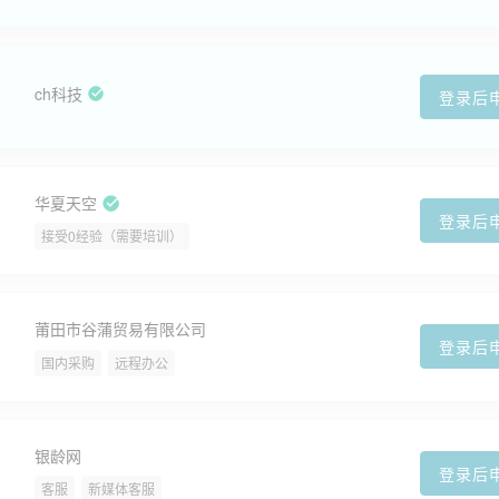
ch科技
登录后
华夏天空
登录后
接受0经验（需要培训）
莆田市谷蒲贸易有限公司
登录后
国内采购
远程办公
银龄网
登录后
客服
新媒体客服