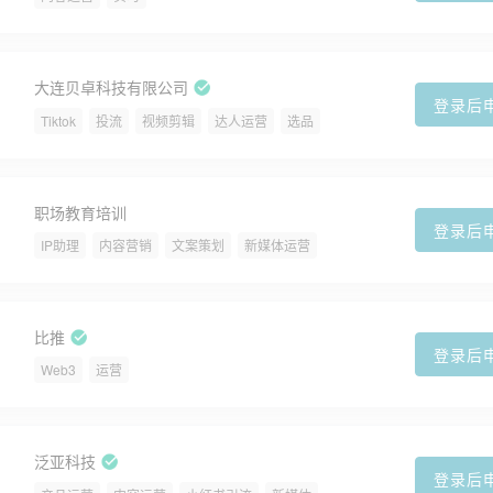
大连贝卓科技有限公司
登录后
Tiktok
投流
视频剪辑
达人运营
选品
职场教育培训
登录后
IP助理
内容营销
文案策划
新媒体运营
比推
登录后
Web3
运营
泛亚科技
登录后