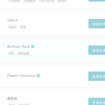
产品运营
内容运营
小红书引流
新媒体
Gate.io
登录后
Web3
运营
Bentham Plank
登录后
PIM
电商运营
Passion Interactive
登录后
雁髮廊
登录后