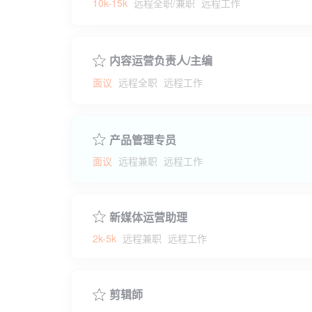
10k-15k
远程全职/兼职
远程工作
内容运营负责人/主编
面议
远程全职
远程工作
产品管理专员
面议
远程兼职
远程工作
新媒体运营助理
2k-5k
远程兼职
远程工作
剪辑師