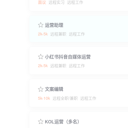
面议
远程实习
远程工作
运营助理
2k-5k
远程兼职
远程工作
小红书抖音自媒体运营
2k-5k
远程兼职
远程工作
文案编辑
5k-10k
远程全职/兼职
远程工作
KOL运营（多名）