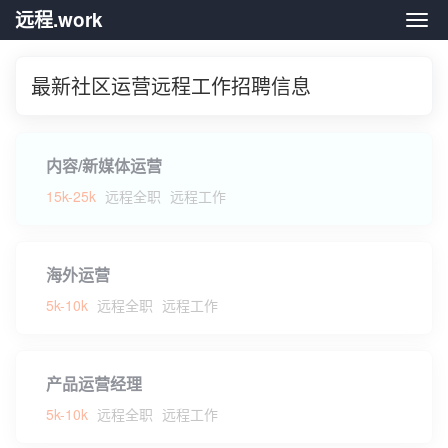
远程.work
远程.
最新社区运营远程工作招聘信息
内容/新媒体运营
15k-25k
远程全职
远程工作
海外运营
5k-10k
远程全职
远程工作
产品运营经理
5k-10k
远程全职
远程工作