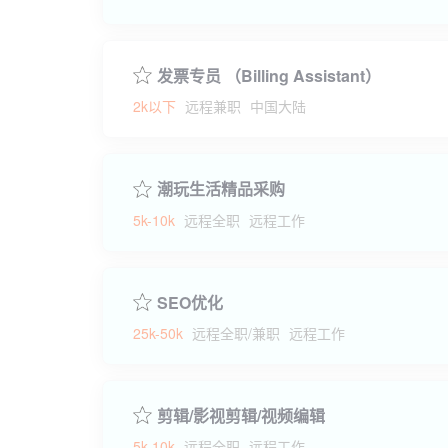
发票专员 （Billing Assistant）
2k以下
远程兼职
中国大陆
潮玩生活精品采购
5k-10k
远程全职
远程工作
SEO优化
25k-50k
远程全职/兼职
远程工作
剪辑/影视剪辑/视频编辑
5k-10k
远程全职
远程工作