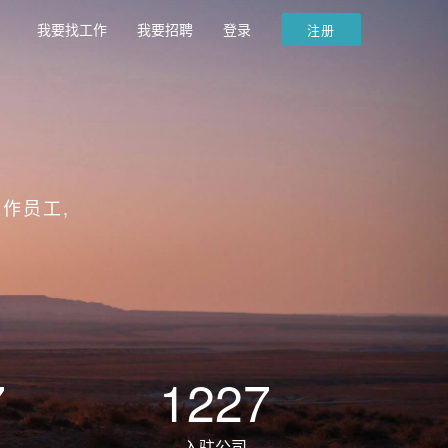
我要找工作
我要招聘
登录
注册
作员工,
7
1227
入驻公司