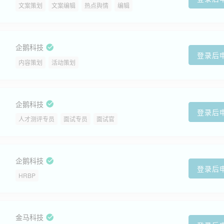
文案策划
文案编辑
热点舆情
编辑
企鹅科技
登录后
内容策划
活动策划
企鹅科技
登录后
人才测评专员
面试专员
面试官
企鹅科技
登录后
HRBP
金马科技