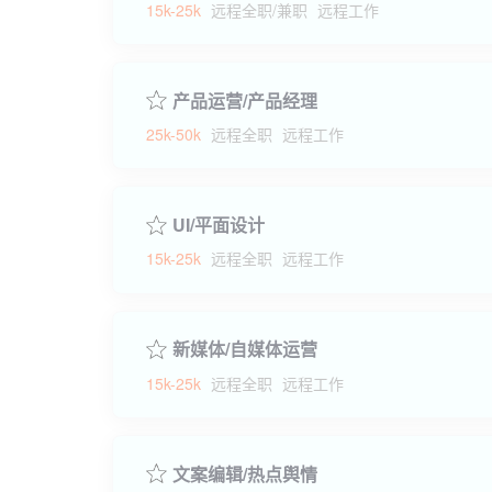
15k-25k
远程全职/兼职
远程工作
产品运营/产品经理
25k-50k
远程全职
远程工作
UI/平面设计
15k-25k
远程全职
远程工作
新媒体/自媒体运营
15k-25k
远程全职
远程工作
文案编辑/热点舆情