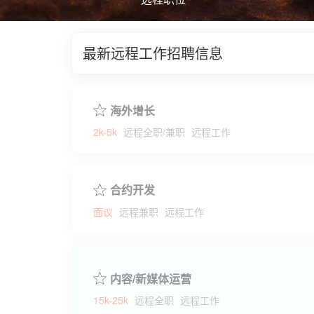
最新远程工作招聘信息
海外增长
2k-5k
远程全职/兼职
远程工作
合约开发
面议
远程兼职
远程工作
内容/新媒体运营
15k-25k
远程全职
远程工作