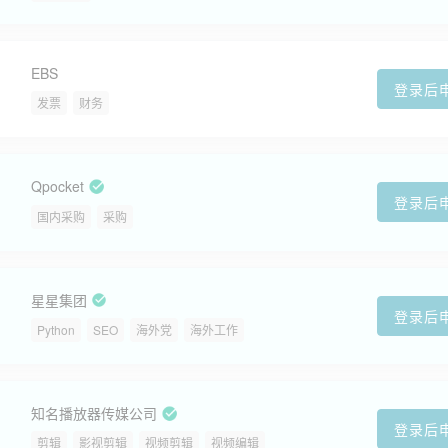
EBS
登录后
发票
财务
Qpocket
登录后
国内采购
采购
星星集团
登录后
Python
SEO
海外党
海外工作
知名播放器传媒公司
登录后
剪辑
影视剪辑
视频剪辑
视频编辑