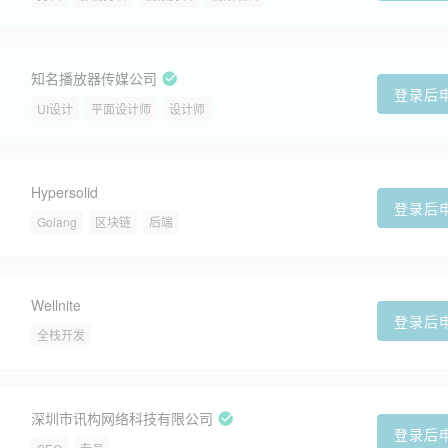
知名播放器传媒公司
登录后
UI设计
平面设计师
设计师
Hypersolid
登录后
Golang
区块链
后端
Wellnite
登录后
全栈开发
深圳市讯构网络科技有限公司
登录后