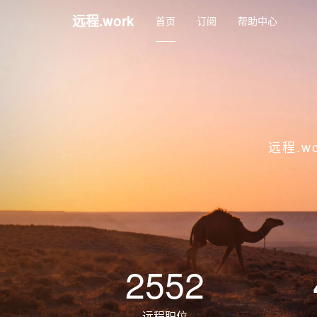
远程.work
首页
订阅
帮助中心
远程.
2552
远程职位