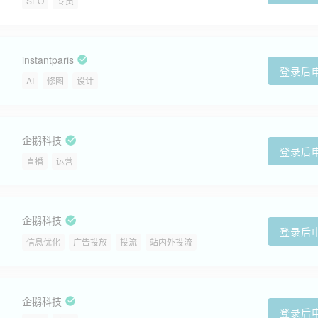
SEO
专员
instantparis
登录后
AI
修图
设计
企鹅科技
登录后
直播
运营
企鹅科技
登录后
信息优化
广告投放
投流
站内外投流
企鹅科技
登录后