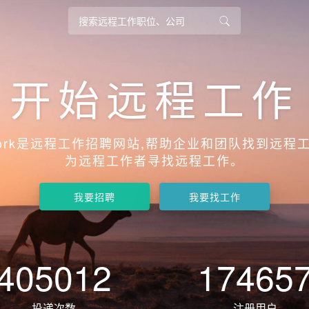
开始远程工作
work是远程工作招聘网站,帮助企业和团队找到远程工
为远程工作者寻找远程工作。
我要招聘
我要找工作
405012
17465
投递次数
注册用户