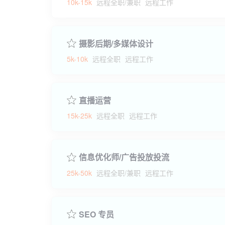
10k-15k
远程全职/兼职
远程工作
摄影后期/多媒体设计
5k-10k
远程全职
远程工作
直播运营
15k-25k
远程全职
远程工作
信息优化师/广告投放投流
25k-50k
远程全职/兼职
远程工作
SEO 专员