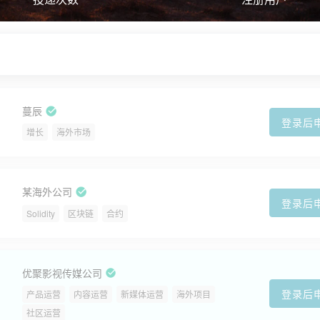
蔓辰
登录后
增长
海外市场
某海外公司
登录后
Solidity
区块链
合约
优聚影视传媒公司
登录后
产品运营
内容运营
新媒体运营
海外项目
社区运营