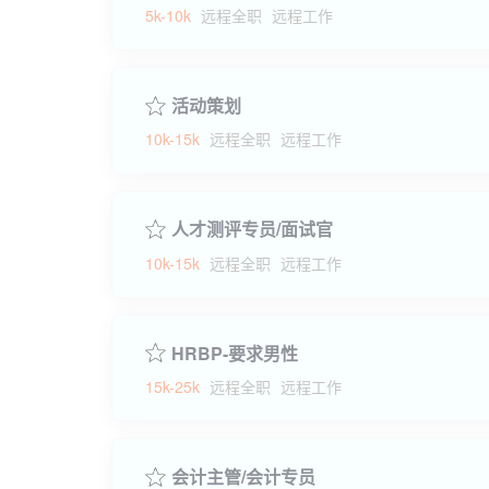
5k-10k
远程全职
远程工作
活动策划
10k-15k
远程全职
远程工作
人才测评专员/面试官
10k-15k
远程全职
远程工作
HRBP-要求男性
15k-25k
远程全职
远程工作
会计主管/会计专员