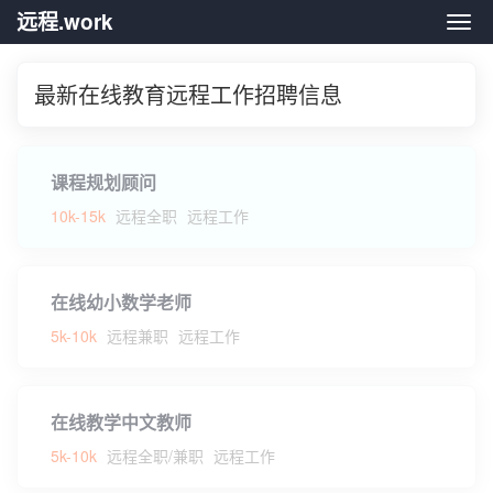
远程.work
远程.
最新在线教育远程工作招聘信息
课程规划顾问
10k-15k
远程全职
远程工作
在线幼小数学老师
5k-10k
远程兼职
远程工作
在线教学中文教师
5k-10k
远程全职/兼职
远程工作