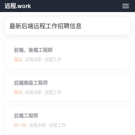
远程.work
远程.
最新后端远程工作招聘信息
前端、後端工程師
面议
远程全职
远程工作
后端高级工程师
面议
远程全职
远程工作
后端工程师
5k-10k
远程全职
远程工作