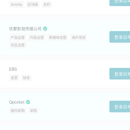
登录后
Solidity
区块链
合约
优聚影视传媒公司
登录后
产品运营
内容运营
新媒体运营
海外项目
社区运营
EBS
登录后
发票
财务
Qpocket
登录后
国内采购
采购