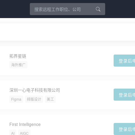
拓界星链
登录后
海外推广
深圳一心电子科技有限公司
登录后
Figma
排版设计
美工
First Intelligence
登录后
AI
AIGC