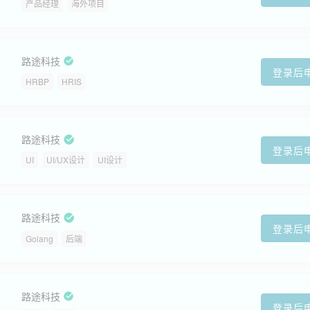
产品经理
海外项目
路途科技
登录后
HRBP
HRIS
路途科技
登录后
UI
UI/UX设计
UI设计
路途科技
登录后
Golang
后端
路途科技
登录后