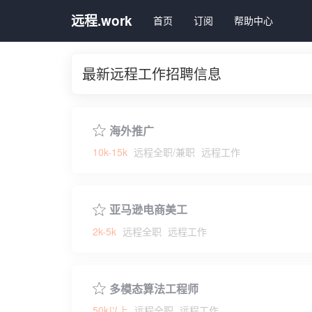
远程.work
首页
订阅
帮助中心
最新远程工作招聘信息
海外推广
10k-15k
远程全职/兼职
远程工作
亚马逊电商美工
2k-5k
远程全职
远程工作
多模态算法工程师
50k以上
远程全职
远程工作