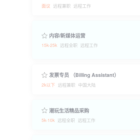
面议
远程兼职
远程工作
内容/新媒体运营
15k-25k
远程全职
远程工作
发票专员 （Billing Assistant）
2k以下
远程兼职
中国大陆
潮玩生活精品采购
5k-10k
远程全职
远程工作