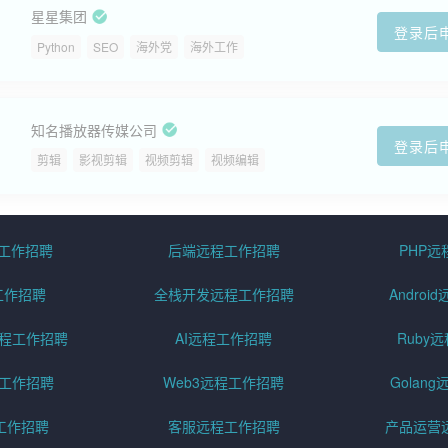
星星集团
登录后
Python
SEO
海外党
海外工作
知名播放器传媒公司
登录后
剪辑
影视剪辑
视频剪辑
视频编辑
程工作招聘
后端远程工作招聘
PHP
工作招聘
全栈开发远程工作招聘
Andro
pt远程工作招聘
AI远程工作招聘
Ruby
远程工作招聘
Web3远程工作招聘
Golan
工作招聘
客服远程工作招聘
产品运营