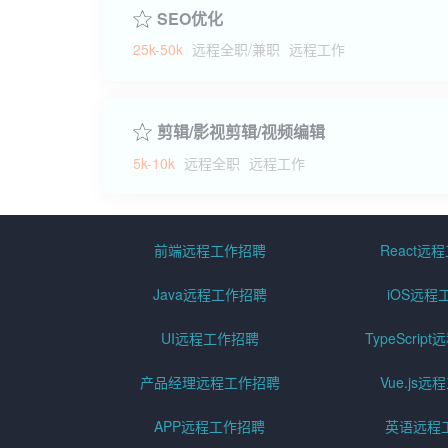
SEO优化
25k-50k
远程全职/兼职
远程工作
剪辑/影视剪辑/视频编辑
5k-10k
远程全职
远程工作
前端远程工作招聘
React远
Java远程工作招聘
iOS远程
UI远程工作招聘
TypeScri
产品经理远程工作招聘
Vue.js
APP远程工作招聘
英语远程